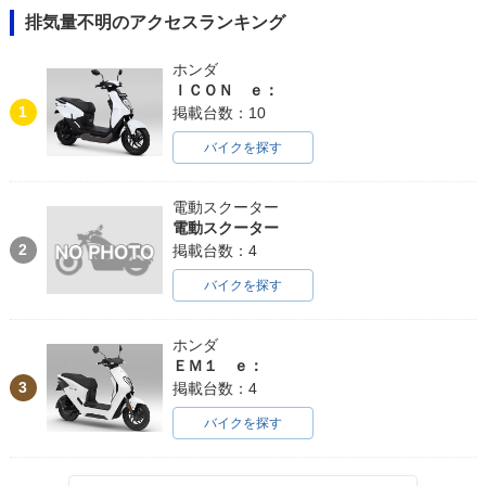
排気量不明のアクセスランキング
ホンダ
ＩＣＯＮ ｅ：
1
掲載台数：10
バイクを探す
電動スクーター
電動スクーター
2
掲載台数：4
バイクを探す
ホンダ
ＥＭ１ ｅ：
3
掲載台数：4
バイクを探す