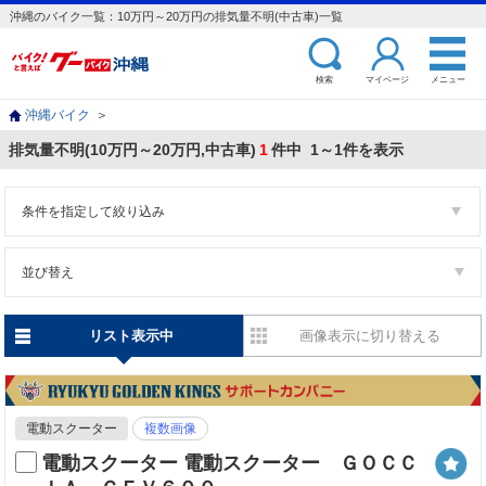
沖縄のバイク一覧：10万円～20万円の排気量不明(中古車)一覧
検索
マイページ
メニュー
沖縄バイク
＞
排気量不明(10万円～20万円,中古車)
1
件中 1～1件を表示
条件を指定して絞り込み
並び替え
リスト表示中
画像表示に切り替える
電動スクーター
複数画像
電動スクーター 電動スクーター ＧＯＣＣ