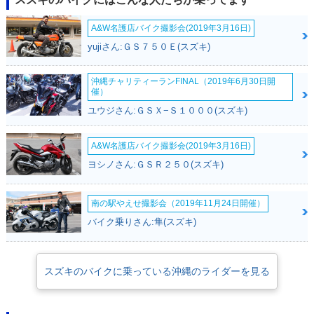
A&W名護店バイク撮影会(2019年3月16日)
yujiさん:ＧＳ７５０Ｅ(スズキ)
沖縄チャリティーランFINAL（2019年6月30日開
催）
ユウジさん:ＧＳＸ−Ｓ１０００(スズキ)
A&W名護店バイク撮影会(2019年3月16日)
ヨシノさん:ＧＳＲ２５０(スズキ)
南の駅やえせ撮影会（2019年11月24日開催）
バイク乗りさん:隼(スズキ)
スズキのバイクに乗っている沖縄のライダーを見る