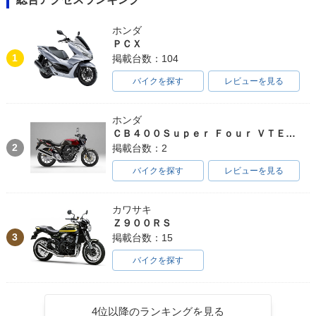
ホンダ
ＰＣＸ
1
掲載台数：104
バイクを探す
レビューを見る
ホンダ
ＣＢ４００Ｓｕｐｅｒ Ｆｏｕｒ ＶＴＥＣ ＳＰＥＣ３
2
掲載台数：2
バイクを探す
レビューを見る
カワサキ
Ｚ９００ＲＳ
3
掲載台数：15
バイクを探す
4位以降のランキングを見る