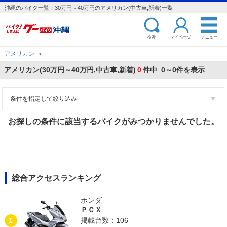
沖縄のバイク一覧：30万円～40万円のアメリカン(中古車,新着)一覧
検索
マイページ
メニュー
アメリカン
＞
アメリカン(30万円～40万円,中古車,新着)
0
件中 0～0件を表示
条件を指定して絞り込み
お探しの条件に該当するバイクがみつかりませんでした。
総合アクセスランキング
ホンダ
ＰＣＸ
1
掲載台数：106