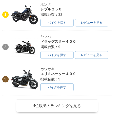
ホンダ
レブル２５０
1
掲載台数：32
バイクを探す
レビューを見る
ヤマハ
ドラッグスター４００
2
掲載台数：9
バイクを探す
レビューを見る
カワサキ
エリミネーター４００
3
掲載台数：9
バイクを探す
4位以降のランキングを見る