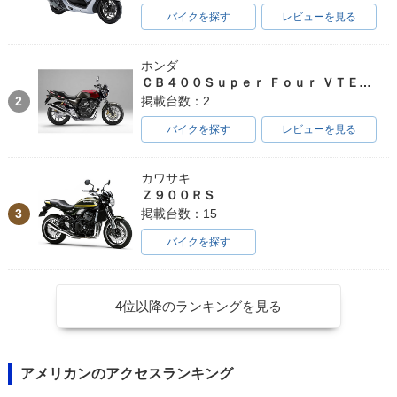
バイクを探す
レビューを見る
ホンダ
ＣＢ４００Ｓｕｐｅｒ Ｆｏｕｒ ＶＴＥＣ ＳＰＥＣ３
2
掲載台数：2
バイクを探す
レビューを見る
カワサキ
Ｚ９００ＲＳ
3
掲載台数：15
バイクを探す
4位以降のランキングを見る
アメリカンのアクセスランキング