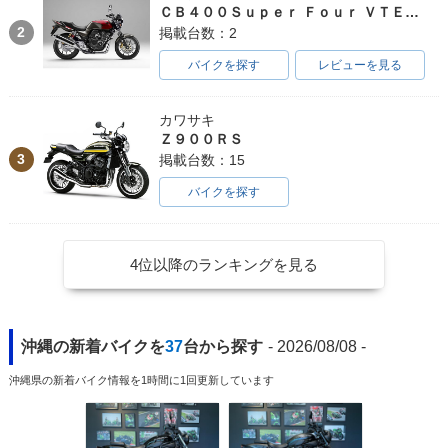
ＣＢ４００Ｓｕｐｅｒ Ｆｏｕｒ ＶＴＥＣ ＳＰＥＣ３
2
掲載台数：2
バイクを探す
レビューを見る
カワサキ
Ｚ９００ＲＳ
3
掲載台数：15
バイクを探す
4位以降のランキングを見る
沖縄の新着バイクを
37
台から探す
- 2026/08/08 -
沖縄県の新着バイク情報を1時間に1回更新しています