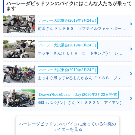
ハーレーダビッドソンのバイクにはこんな人たちが乗って
ます
ハーレー大試乗会(2019年3月24日)
前田さん:ＦＬＦＢＳ ソフテイルファットボーイ１１４(ハーレーダビッドソン)
ハーレー大試乗会(2019年3月24日)
マッキーさん:ＦＬＨＲ ロードキング(ハーレーダビッドソン)
ハーレー大試乗会(2019年3月24日)
まっすぐ帰ってやるもんかさん:ＦＸＳＢ ブレイクアウト(ハーレーダビッドソン)
Drawin'Rod&Custom Day (2020年2月23日開催)
883（パパサン）さん:ＸＬ８８３Ｎ アイアン(ハーレーダビッドソン)
ハーレーダビッドソンのバイクに乗っている沖縄の
ライダーを見る