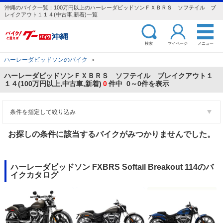
沖縄のバイク一覧：100万円以上のハーレーダビッドソンＦＸＢＲＳ ソフテイル ブ
レイクアウト１１４(中古車,新着)一覧
検索
マイページ
メニュー
ハーレーダビッドソンのバイク
＞
ハーレーダビッドソンＦＸＢＲＳ ソフテイル ブレイクアウト１
１４(100万円以上,中古車,新着)
0
件中 0～0件を表示
条件を指定して絞り込み
お探しの条件に該当するバイクがみつかりませんでした。
ハーレーダビッドソン FXBRS Softail Breakout 114のバ
イクカタログ