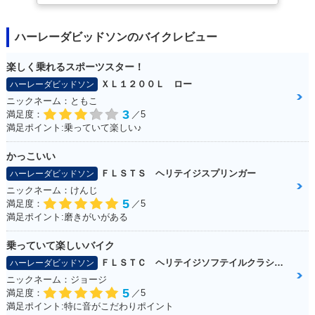
ハーレーダビッドソンのバイクレビュー
楽しく乗れるスポーツスター！
ＸＬ１２００Ｌ ロー
ハーレーダビッドソン
ニックネーム：ともこ
3
満足度：
／5
満足ポイント:乗っていて楽しい♪
かっこいい
ＦＬＳＴＳ ヘリテイジスプリンガー
ハーレーダビッドソン
ニックネーム：けんじ
5
満足度：
／5
満足ポイント:磨きがいがある
乗っていて楽しいバイク
ＦＬＳＴＣ ヘリテイジソフテイルクラシック
ハーレーダビッドソン
ニックネーム：ジョージ
5
満足度：
／5
満足ポイント:特に音がこだわりポイント