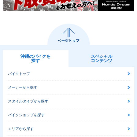
2004年 CB1300 SU
2003年 CB1300 SU
2003年 CB1300 SU
PER FOUR・カラー
PER FOUR・追加
PER FOUR・フルモ
チェンジ
デルチェンジ
沖縄のバイクを
スペシャル
探す
コンテンツ
バイクトップ
1999年 CB1300 SU
2000年 CB1300 SU
2000年 CB1300 SU
メーカーから探す
PER FOUR・追加
PER FOUR・マイナ
PER FOUR・マイナ
ーチェンジ
ーチェンジ
スタイルタイプから探す
バイクショップを探す
エリアから探す