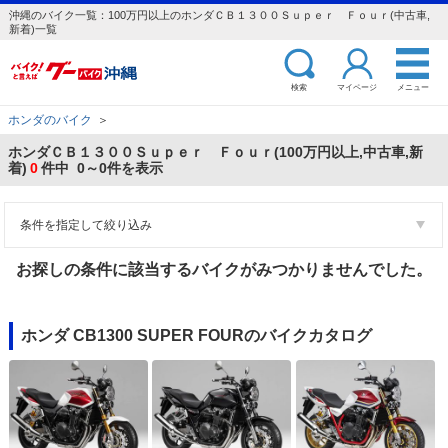
沖縄のバイク一覧：100万円以上のホンダＣＢ１３００Ｓｕｐｅｒ Ｆｏｕｒ(中古車,
新着)一覧
検索
マイページ
メニュー
ホンダのバイク
＞
ホンダＣＢ１３００Ｓｕｐｅｒ Ｆｏｕｒ(100万円以上,中古車,新
着)
0
件中 0～0件を表示
条件を指定して絞り込み
お探しの条件に該当するバイクがみつかりませんでした。
ホンダ CB1300 SUPER FOURのバイクカタログ