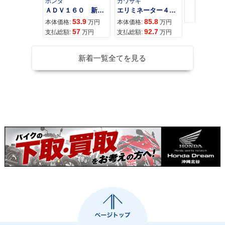
ホンダ
カワサキ
カワサキ
ＡＤＶ１６０ 新車 ２０２６年最新モデル パールスモーキーグレー スマートキー ２９Ｌメットイン ＵＳＢ Ｔｙｐｅ−Ｃ装備
エリミネーター４００
53.9
85.8
95
本体価格:
万円
本体価格:
万円
本体価格:
57
92.7
10
支払総額:
万円
支払総額:
万円
支払総額:
新着一覧全てを見る