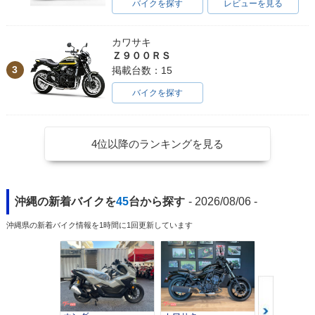
バイクを探す
レビューを見る
カワサキ
Ｚ９００ＲＳ
3
掲載台数：15
バイクを探す
4位以降のランキングを見る
沖縄の新着バイクを
45
台から探す
- 2026/08/06 -
沖縄県の新着バイク情報を1時間に1回更新しています