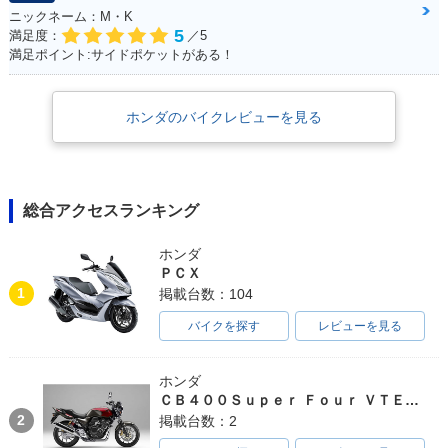
ニックネーム：M・K
5
満足度：
／5
満足ポイント:サイドポケットがある！
ホンダのバイクレビューを見る
総合アクセスランキング
ホンダ
ＰＣＸ
1
掲載台数：104
バイクを探す
レビューを見る
ホンダ
ＣＢ４００Ｓｕｐｅｒ Ｆｏｕｒ ＶＴＥＣ ＳＰＥＣ３
2
掲載台数：2