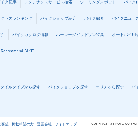
バイク記事
メンテナンスサービス検索
ツーリングスポット
バイク
アクセスランキング
バイクショップ紹介
バイク紹介
バイクニュー
紹介
バイクカタログ情報
ハーレーダビッドソン特集
オートバイ用品な
Recommend BIKE
スタイルタイプから探す
バイクショップを探す
エリアから探す
バ
ご要望
掲載希望の方
運営会社
サイトマップ
COPYRIGHT© PROTO CORPOR