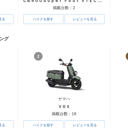
ＣＢ４００Ｓｕｐｅｒ Ｆｏｕｒ ＶＴＥＣ ＳＰＥＣ３
掲載台数：2
見る
バイクを探す
レビューを見る
ング
2
ヤマハ
ＶＯＸ
掲載台数：18
見る
バイクを探す
レビューを見る