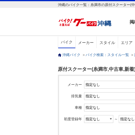
沖縄のバイク一覧：糸満市の原付スクーター(中
掲
バイク
メーカー
スタイル
エリア
沖縄バイク
＞
バイク検索：スタイル一覧
＞
原付スクーター(糸満市,中古車,新着
メーカー
排気量
車種
初度登録年
～