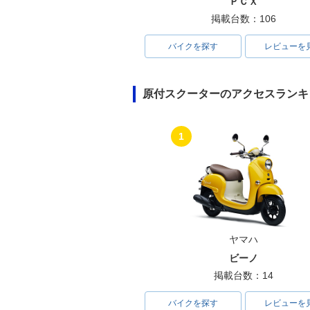
ＰＣＸ
掲載台数：106
バイクを探す
レビューを
原付スクーターのアクセスランキ
1
ヤマハ
ビーノ
掲載台数：14
バイクを探す
レビューを