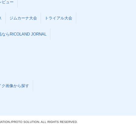
レビュー
ス
ジムカーナ大会
トライアル大会
らRICOLAND JORNAL
イク画像から探す
ATION./
PROTO SOLUTION. ALL RIGHTS RESERVED.