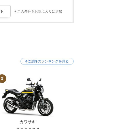
+ この条件をお気に入りに追加
4位以降のランキングを見る
3
カワサキ