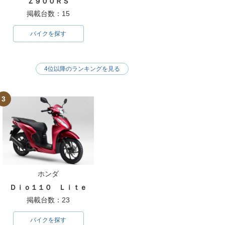
Ｚ９００ＲＳ
掲載台数：15
バイクを探す
4位以降のランキングを見る
3
ホンダ
Ｄｉｏ１１０ Ｌｉｔｅ
掲載台数：23
バイクを探す