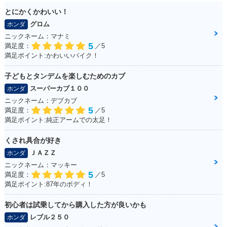
とにかくかわいい！
グロム
ホンダ
ニックネーム：マナミ
5
満足度：
／5
満足ポイント:かわいいバイク！
子どもとタンデムを楽しむためのカブ
スーパーカブ１００
ホンダ
ニックネーム：デブカブ
5
満足度：
／5
満足ポイント:純正アームでの太足！
くされ具合が好き
ＪＡＺＺ
ホンダ
ニックネーム：マッキー
5
満足度：
／5
満足ポイント:87年のボディ！
初心者は試乗してから購入した方が良いかも
レブル２５０
ホンダ