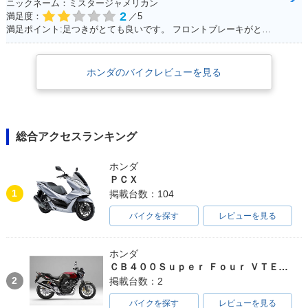
ニックネーム：ミスタージャメリカン
2
満足度：
／5
満足ポイント:足つきがとても良いです。 フロントブレーキがとてもよく効くため安心感があります。 アメリカンタイプと言われるだけあって、巡航速度に乗ると安定性が比較的良いです。
ホンダのバイクレビューを見る
総合アクセスランキング
ホンダ
ＰＣＸ
1
掲載台数：104
バイクを探す
レビューを見る
ホンダ
ＣＢ４００Ｓｕｐｅｒ Ｆｏｕｒ ＶＴＥＣ ＳＰＥＣ３
2
掲載台数：2
バイクを探す
レビューを見る