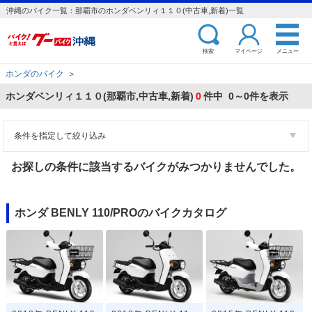
沖縄のバイク一覧：那覇市のホンダベンリィ１１０(中古車,新着)一覧
検索
マイページ
メニュー
ホンダのバイク
＞
ホンダベンリィ１１０(那覇市,中古車,新着)
0
件中 0～0件を表示
条件を指定して絞り込み
お探しの条件に該当するバイクがみつかりませんでした。
ホンダ BENLY 110/PROのバイクカタログ