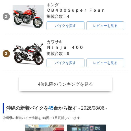
ホンダ
ＣＢ４００Ｓｕｐｅｒ Ｆｏｕｒ
2
掲載台数：4
バイクを探す
レビューを見る
カワサキ
Ｎｉｎｊａ ４００
3
掲載台数：9
バイクを探す
レビューを見る
4位以降のランキングを見る
沖縄の新着バイクを
45
台から探す
- 2026/08/06 -
沖縄県の新着バイク情報を1時間に1回更新しています