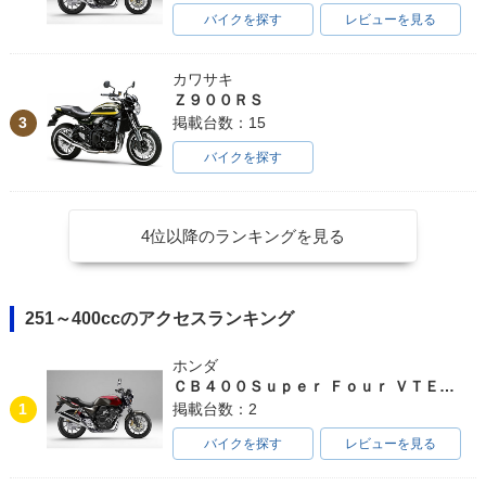
バイクを探す
レビューを見る
カワサキ
Ｚ９００ＲＳ
3
掲載台数：15
バイクを探す
2015年 Ninja 400 A
2015年 Ninja 40
2014年 Ninja 400 A
BS Special Editio
0・カラーチェンジ
BS Special Editio
n・カラーチェンジ
n・カラーチェンジ
4位以降のランキングを見る
251～400ccのアクセスランキング
2014年 Ninja 400
2014年 Ninja 400 A
2014年 Ninja 40
ホンダ
Special Edition・追
BS Special Editio
0・新登場
ＣＢ４００Ｓｕｐｅｒ Ｆｏｕｒ ＶＴＥＣ ＳＰＥＣ３
加
n・追加
1
掲載台数：2
バイクを探す
レビューを見る