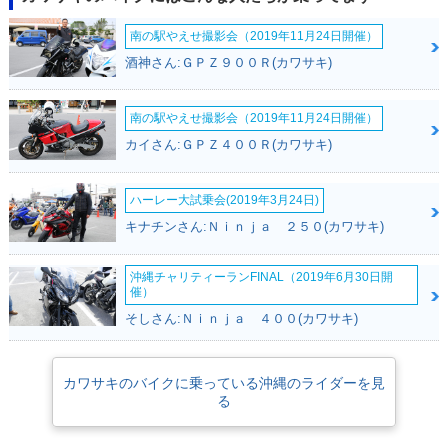
南の駅やえせ撮影会（2019年11月24日開催）
酒神さん:ＧＰＺ９００Ｒ(カワサキ)
南の駅やえせ撮影会（2019年11月24日開催）
カイさん:ＧＰＺ４００Ｒ(カワサキ)
ハーレー大試乗会(2019年3月24日)
キナチンさん:Ｎｉｎｊａ ２５０(カワサキ)
沖縄チャリティーランFINAL（2019年6月30日開
催）
そしさん:Ｎｉｎｊａ ４００(カワサキ)
カワサキのバイクに乗っている沖縄のライダーを見
る