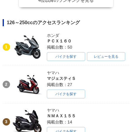
4位以降のランキングを見る
126～250ccのアクセスランキング
ホンダ
ＰＣＸ１６０
1
掲載台数：50
バイクを探す
レビューを見る
ヤマハ
マジェスティＳ
2
掲載台数：27
バイクを探す
ヤマハ
ＮＭＡＸ１５５
3
掲載台数：14
バイクを探す