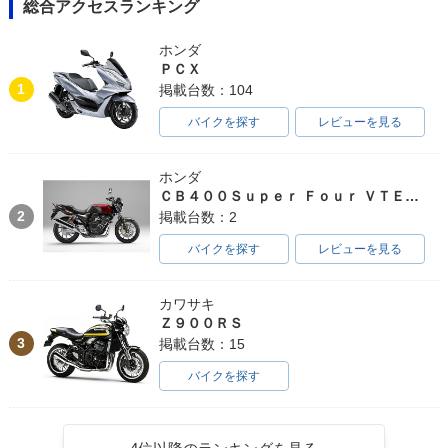
総合アクセスランキング
ホンダ
ＰＣＸ
1
掲載台数：104
バイクを探す
レビューを見る
ホンダ
ＣＢ４００Ｓｕｐｅｒ Ｆｏｕｒ ＶＴＥＣ ＳＰＥＣ３
2
掲載台数：2
バイクを探す
レビューを見る
カワサキ
Ｚ９００ＲＳ
3
掲載台数：15
バイクを探す