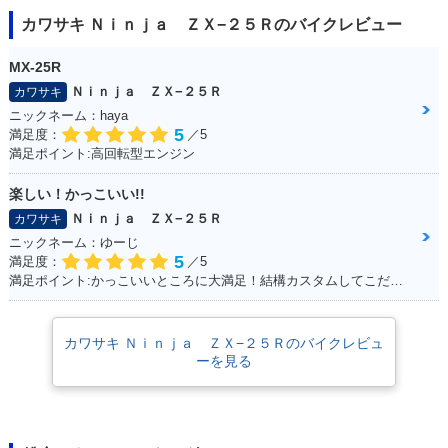
カワサキ Ｎｉｎｊａ ＺＸ−２５Ｒのバイクレビュー
MX-25R
Ｎｉｎｊａ ＺＸ−２５Ｒ
カワサキ
ニックネーム：haya
5
満足度：
／5
満足ポイント:高回転型エンジン
楽しい！かっこいい!!
Ｎｉｎｊａ ＺＸ−２５Ｒ
カワサキ
ニックネーム：ゆーじ
5
満足度：
／5
満足ポイント:かっこいいところに大満足！結構カスタムしてこだわっています！
カワサキ Ｎｉｎｊａ ＺＸ−２５Ｒのバイクレビュ
ーを見る