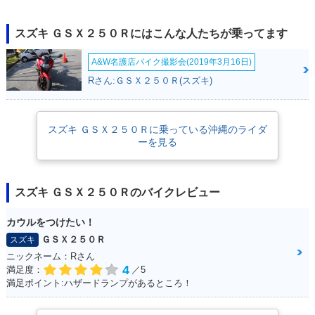
R・新登場
スズキ ＧＳＸ２５０Ｒにはこんな人たちが乗ってます
A&W名護店バイク撮影会(2019年3月16日)
Rさん:ＧＳＸ２５０Ｒ(スズキ)
スズキ ＧＳＸ２５０Ｒに乗っている沖縄のライダ
ーを見る
スズキ ＧＳＸ２５０Ｒのバイクレビュー
カウルをつけたい！
ＧＳＸ２５０Ｒ
スズキ
ニックネーム：Rさん
4
満足度：
／5
満足ポイント:ハザードランプがあるところ！