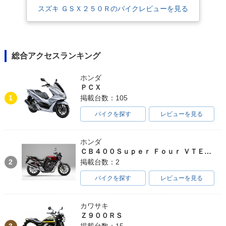
スズキ ＧＳＸ２５０Ｒのバイクレビューを見る
総合アクセスランキング
ホンダ
ＰＣＸ
1
掲載台数：105
バイクを探す
レビューを見る
ホンダ
ＣＢ４００Ｓｕｐｅｒ Ｆｏｕｒ ＶＴＥＣ ＳＰＥＣ３
2
掲載台数：2
バイクを探す
レビューを見る
カワサキ
Ｚ９００ＲＳ
3