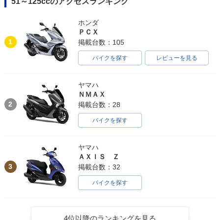
51～125ccのアクセスランキング
ホンダ
ＰＣＸ
1
掲載台数：105
バイクを探す
レビューを見る
ヤマハ
ＮＭＡＸ
2
掲載台数：28
バイクを探す
ヤマハ
ＡＸＩＳ Ｚ
3
掲載台数：32
バイクを探す
4位以降のランキングを見る