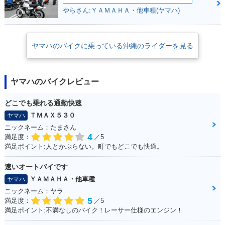
やらさん:ＹＡＭＡＨＡ・他車種(ヤマハ)
ヤマハのバイクに乗っている沖縄のライダーを見る
ヤマハのバイクレビュー
どこでも乗れる通勤快速
ＴＭＡＸ５３０
ヤマハ
ニックネーム：たまさん
4
満足度：
／5
満足ポイント:人とかぶらない。町でもどこでも快適。
速いオートバイです
ＹＡＭＡＨＡ・他車種
ヤマハ
ニックネーム：ヤラ
5
満足度：
／5
満足ポイント:不満なしのバイク！レーサー仕様のエンジン！