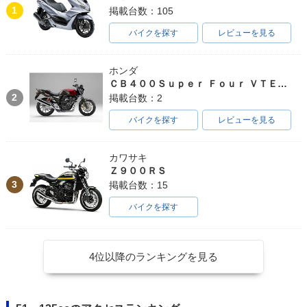
1
掲載台数：105
バイクを探す
レビューを見る
ホンダ
ＣＢ４００Ｓｕｐｅｒ Ｆｏｕｒ ＶＴＥＣ ＳＰＥＣ３
2
掲載台数：2
バイクを探す
レビューを見る
カワサキ
Ｚ９００ＲＳ
3
掲載台数：15
バイクを探す
4位以降のランキングを見る