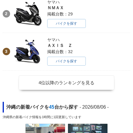
ヤマハ
ＮＭＡＸ
2
掲載台数：29
バイクを探す
ヤマハ
ＡＸＩＳ Ｚ
3
掲載台数：32
バイクを探す
4位以降のランキングを見る
沖縄の新着バイクを
45
台から探す
- 2026/08/06 -
沖縄県の新着バイク情報を1時間に1回更新しています