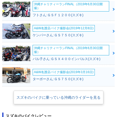
沖縄チャリティーランFINAL（2019年6月30日開
催）
フトさん:ＧＳＦ１２００(スズキ)
A&W名護店バイク撮影会(2019年12月8日)
ケンパーさん:ＧＳ７５０(スズキ)
沖縄チャリティーランFINAL（2019年6月30日開
催）
パル子さん:ＧＳＸ４００インパルス(スズキ)
A&W名護店バイク撮影会(2019年3月16日)
ターボーさん:ＧＳ７５０(スズキ)
スズキのバイクに乗っている沖縄のライダーを見る
スズキのバイクレビュー