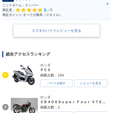
ニックネーム：ケンパー
5
満足度：
／5
満足ポイント:すべてが最高（スタイル）
スズキのバイクレビューを見る
総合アクセスランキング
ホンダ
ＰＣＸ
1
掲載台数：104
バイクを探す
レビューを見る
ホンダ
ＣＢ４００Ｓｕｐｅｒ Ｆｏｕｒ ＶＴＥＣ ＳＰＥＣ３
2
掲載台数：2