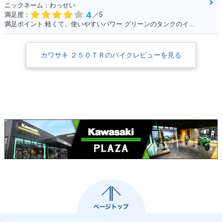
ニックネーム：わっせい
4
満足度：
／5
満足ポイント:軽くて、使いやすいパワー グリーンのタンクのインパクト ピンストライプ
カワサキ ２５０ＴＲのバイクレビューを見る