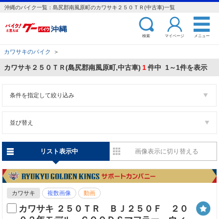
沖縄のバイク一覧：島尻郡南風原町のカワサキ２５０ＴＲ(中古車)一覧
検索
マイページ
メニュー
カワサキのバイク
＞
カワサキ２５０ＴＲ(島尻郡南風原町,中古車)
1
件中 1～1件を表示
条件を指定して絞り込み
並び替え
リスト表示中
画像表示に切り替える
カワサキ
複数画像
動画
カワサキ ２５０ＴＲ ＢＪ２５０Ｆ ２０