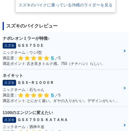
スズキのバイクに乗っている沖縄のライダーを見る
スズキのバイクレビュー
ナポレオンミラーが特徴♪
ＧＳＸ７５０Ｅ
スズキ
ニックネーム：ウシI型
5
満足度：
／5
満足ポイント:古き良きトルク感。750（ナナハン）らしい。
ネイキット
ＧＳＸ−Ｒ１０００Ｒ
スズキ
ニックネーム：石ちゃん
5
満足度：
／5
満足ポイント:とにかく速い。ギヤの入りがいい。デザインがいい！！
1100のエンジンに変えたい
ＧＳＸ７５０Ｓ ＫＡＴＡＮＡ
スズキ
ニックネーム：酒神Ｒ改