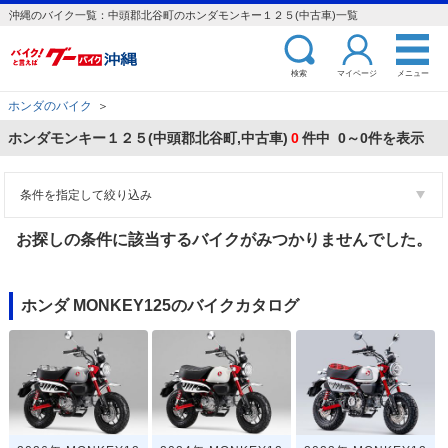
沖縄のバイク一覧：中頭郡北谷町のホンダモンキー１２５(中古車)一覧
検索
マイページ
メニュー
ホンダのバイク
＞
ホンダモンキー１２５(中頭郡北谷町,中古車)
0
件中 0～0件を表示
条件を指定して絞り込み
お探しの条件に該当するバイクがみつかりませんでした。
ホンダ MONKEY125のバイクカタログ