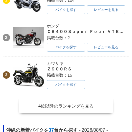
1
掲載台数：104
バイクを探す
レビューを見る
ホンダ
ＣＢ４００Ｓｕｐｅｒ Ｆｏｕｒ ＶＴＥＣ ＳＰＥＣ３
2
掲載台数：2
バイクを探す
レビューを見る
カワサキ
Ｚ９００ＲＳ
3
掲載台数：15
バイクを探す
4位以降のランキングを見る
沖縄の新着バイクを
37
台から探す
- 2026/08/07 -