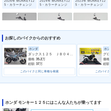
2026年 MONKEY12
2024年 MONKEY12
2023年 MONKEY12
5・カラーチェンジ
5・カラーチェンジ
5・カラーチェンジ
お探しのバイクからのおすすめ
2021年 MONKEY12
2020年 MONKEY12
2020年 MONKEY12
5・フルモデルチェ
5 ABS・カラーチェ
5・カラーチェンジ
ホンダ
ホン
ンジ
ンジ
ダックス１２５ ＪＢ０４型 ワンオーナー フロントカゴ ＡＢＳ ＬＥＤ 整備 保証 自賠責保険
価格:
35.2
万
価格:
総額:
37
万
総額:
このバイクと同じ車種を検索
このバイク
2019年 MONKEY12
2019年 MONKEY12
2018年 MONKEY12
5 ABS・カラーチェ
5・カラーチェンジ
5 ABS・新登場
ンジ
ホンダ モンキー１２５にはこんな人たちが乗ってます