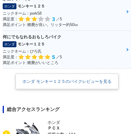
モンキー１２５
ホンダ
ニックネーム：pork58
3
満足度：
／5
満足ポイント:燃費が良い。リッター約50㎞
何にでもなれるおもしろバイク
モンキー１２５
ホンダ
ニックネーム：ぴろ氏
5
満足度：
／5
満足ポイント:燃費がいいところ
ホンダ モンキー１２５のバイクレビューを見る
総合アクセスランキング
ホンダ
ＰＣＸ