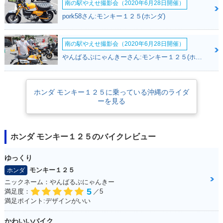
南の駅やえせ撮影会（2020年6月28日開催）
pork58さん:モンキー１２５(ホンダ)
南の駅やえせ撮影会（2020年6月28日開催）
2018年 MONKEY12
MONKEY125・その
5・新登場
他
やんばるぶにゃんきーさん:モンキー１２５(ホンダ)
ホンダ モンキー１２５に乗っている沖縄のライダ
ーを見る
ホンダ モンキー１２５のバイクレビュー
ゆっくり
モンキー１２５
ホンダ
ニックネーム：やんばるぶにゃんきー
5
満足度：
／5
満足ポイント:デザインがいい
かわいいバイク