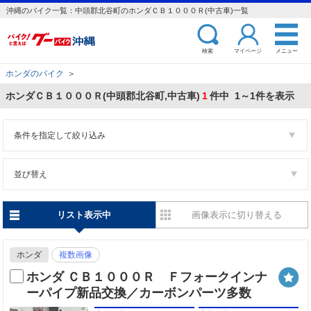
沖縄のバイク一覧：中頭郡北谷町のホンダＣＢ１０００Ｒ(中古車)一覧
検索
マイページ
メニュー
ホンダのバイク
＞
ホンダＣＢ１０００Ｒ(中頭郡北谷町,中古車)
1
件中 1～1件を表示
条件を指定して絞り込み
並び替え
リスト表示中
画像表示に切り替える
ホンダ
複数画像
ホンダ ＣＢ１０００Ｒ Ｆフォークインナ
ーパイプ新品交換／カーボンパーツ多数