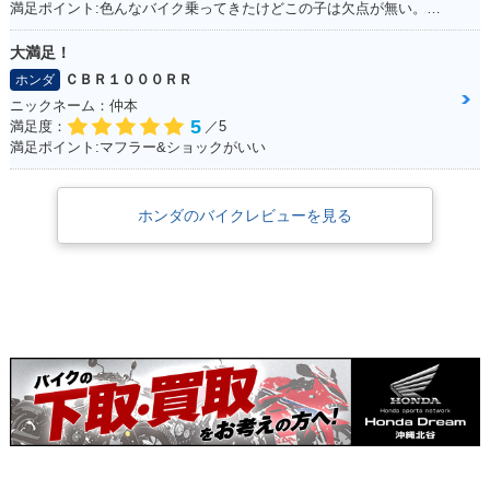
満足ポイント:色んなバイク乗ってきたけどこの子は欠点が無い。ほんとに不満が出ない完成度の高いバイク！
大満足！
ＣＢＲ１０００ＲＲ
ホンダ
ニックネーム：仲本
5
満足度：
／5
満足ポイント:マフラー&ショックがいい
ホンダのバイクレビューを見る