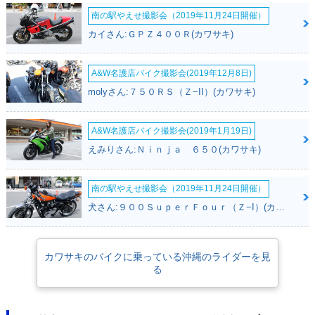
南の駅やえせ撮影会（2019年11月24日開催）
カイさん:ＧＰＺ４００Ｒ(カワサキ)
A&W名護店バイク撮影会(2019年12月8日)
molyさん:７５０ＲＳ（Ｚ−II）(カワサキ)
A&W名護店バイク撮影会(2019年1月19日)
えみりさん:Ｎｉｎｊａ ６５０(カワサキ)
南の駅やえせ撮影会（2019年11月24日開催）
犬さん:９００ＳｕｐｅｒＦｏｕｒ（Ｚ−I）(カワサキ)
カワサキのバイクに乗っている沖縄のライダーを見
る