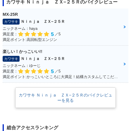
カワサキ Ｎｉｎｊａ ＺＸ−２５Ｒのバイクレビュー
MX-25R
Ｎｉｎｊａ ＺＸ−２５Ｒ
カワサキ
ニックネーム：haya
5
満足度：
／5
満足ポイント:高回転型エンジン
楽しい！かっこいい!!
Ｎｉｎｊａ ＺＸ−２５Ｒ
カワサキ
ニックネーム：ゆーじ
5
満足度：
／5
満足ポイント:かっこいいところに大満足！結構カスタムしてこだわっています！
カワサキ Ｎｉｎｊａ ＺＸ−２５Ｒのバイクレビュ
ーを見る
総合アクセスランキング