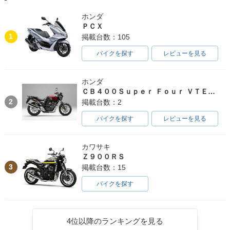
ホンダ
ＰＣＸ
1
掲載台数：105
バイクを探す
レビューを見る
ホンダ
ＣＢ４００Ｓｕｐｅｒ Ｆｏｕｒ ＶＴＥＣ ＳＰＥＣ３
2
掲載台数：2
バイクを探す
レビューを見る
カワサキ
Ｚ９００ＲＳ
3
掲載台数：15
バイクを探す
4位以降のランキングを見る