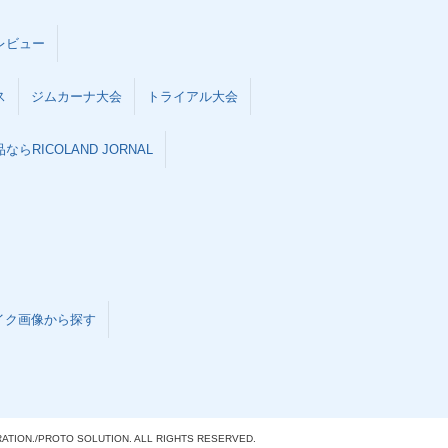
レビュー
ス
ジムカーナ大会
トライアル大会
らRICOLAND JORNAL
イク画像から探す
ATION./
PROTO SOLUTION. ALL RIGHTS RESERVED.