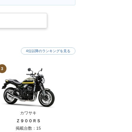
4位以降のランキングを見る
3
カワサキ
Ｚ９００ＲＳ
掲載台数：15