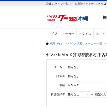
沖縄のバイク一覧：中頭郡読谷村のヤマハＮＭＡ
掲
バイク
メーカー
スタイル
エリア
沖縄バイク
＞
バイク検索：メーカー一覧
＞
ヤマハＮＭＡＸ(中頭郡読谷村,中古車
メーカー
排気量
車種
初度登録年
～