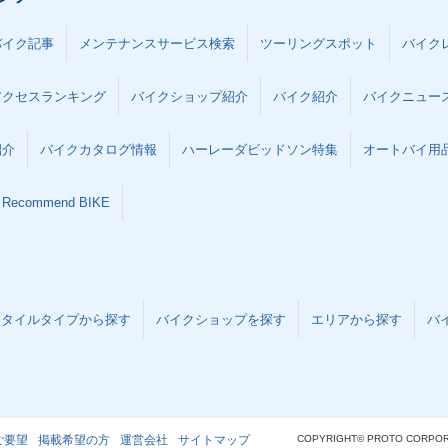
バイク記事
メンテナンスサービス検索
ツーリングスポット
バイク
アクセスランキング
バイクショップ紹介
バイク紹介
バイクニュー
紹介
バイクカタログ情報
ハーレーダビッドソン特集
オートバイ用品な
Recommend BIKE
スタイルタイプから探す
バイクショップを探す
エリアから探す
バ
ご要望
掲載希望の方
運営会社
サイトマップ
COPYRIGHT© PROTO CORPOR