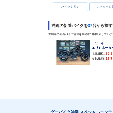
バイクを探す
レビューを
沖縄の新着バイクを
37
台から探す
沖縄県の新着バイク情報を1時間に1回更新していま
カワサキ
エリミネータ
85.8
本体価格:
92.7
支払総額:
グーバイク沖縄 スペシャルコンテ