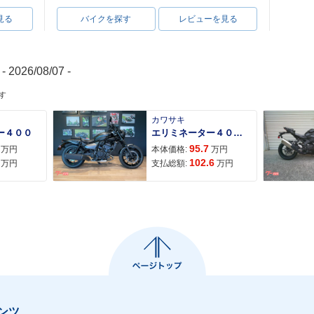
見る
バイクを探す
レビューを見る
- 2026/08/07 -
す
カワサキ
ー４００
エリミネーター４００ＳＥ
95.7
万円
本体価格:
万円
102.6
万円
支払総額:
万円
ンツ