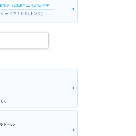
影会（2019年11月24日開催）
:シャドウ４００(ホンダ)
たい。
ルドール