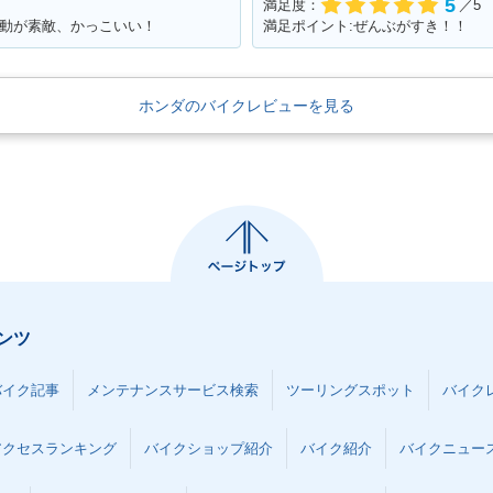
5
満足度：
／5
鼓動が素敵、かっこいい！
満足ポイント:ぜんぶがすき！！
ホンダのバイクレビューを見る
ンツ
バイク記事
メンテナンスサービス検索
ツーリングスポット
バイク
アクセスランキング
バイクショップ紹介
バイク紹介
バイクニュー