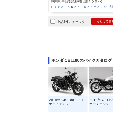
沖縄県 中頭郡読谷村比謝４００−６
Ｂｉｋｅ ｓｈｏｐ Ｒｅ：ｍａｋｅ中部
まとめて無
上記1件にチェック
ホンダ CB1100のバイクカタログ
2019年 CB1100・マイ
2018年 CB11
ナーチェンジ
ナーチェンジ