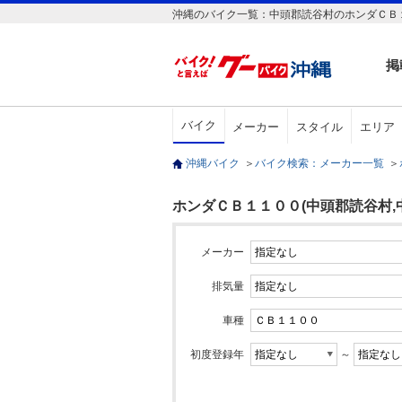
沖縄のバイク一覧：中頭郡読谷村のホンダＣＢ１
掲
バイク
メーカー
スタイル
エリア
沖縄バイク
＞
バイク検索：メーカー一覧
＞
ホンダＣＢ１１００(中頭郡読谷村,
メーカー
排気量
車種
初度登録年
～