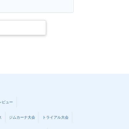
レビュー
ス
ジムカーナ大会
トライアル大会