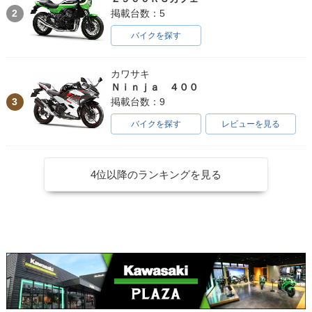
2
掲載台数：5
バイクを探す
カワサキ
Ｎｉｎｊａ ４００
3
掲載台数：9
バイクを探す
レビューを見る
4位以降のランキングを見る