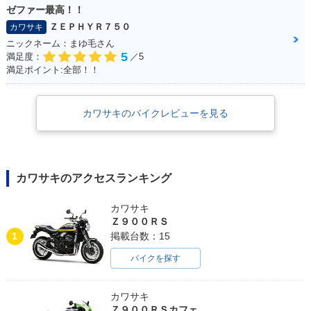
ゼファー最高！！
ＺＥＰＨＹＲ７５０
カワサキ
ニックネーム：まゆ毛さん
5
満足度：
／5
満足ポイント:全部！！
カワサキのバイクレビューを見る
カワサキのアクセスランキング
カワサキ
Ｚ９００ＲＳ
1
掲載台数：15
バイクを探す
カワサキ
Ｚ９００ＲＳカフェ