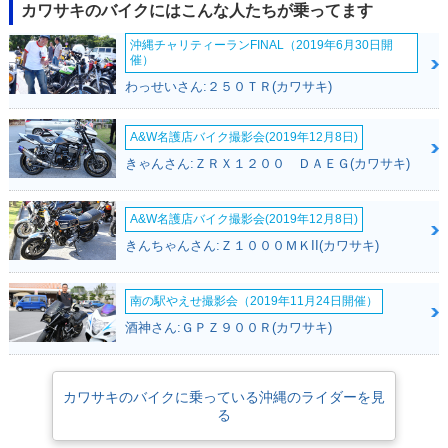
カワサキのバイクにはこんな人たちが乗ってます
沖縄チャリティーランFINAL（2019年6月30日開
催）
わっせいさん:２５０ＴＲ(カワサキ)
A&W名護店バイク撮影会(2019年12月8日)
きゃんさん:ＺＲＸ１２００ ＤＡＥＧ(カワサキ)
A&W名護店バイク撮影会(2019年12月8日)
きんちゃんさん:Ｚ１０００ＭＫII(カワサキ)
南の駅やえせ撮影会（2019年11月24日開催）
酒神さん:ＧＰＺ９００Ｒ(カワサキ)
カワサキのバイクに乗っている沖縄のライダーを見
る