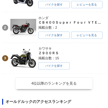
バイクを探す
レビューを見る
ホンダ
ＣＢ４００Ｓｕｐｅｒ Ｆｏｕｒ ＶＴＥＣ ＳＰＥＣ３
2
掲載台数：2
バイクを探す
レビューを見る
カワサキ
Ｚ９００ＲＳ
3
掲載台数：15
バイクを探す
4位以降のランキングを見る
オールドルックのアクセスランキング