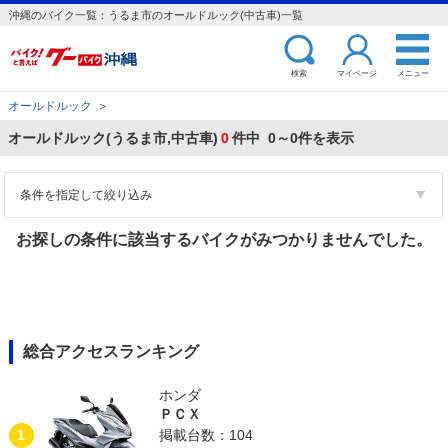
沖縄のバイク一覧：うるま市のオールドルック(中古車)一覧
検索
マイページ
メニュー
オールドルック
＞
オールドルック(うるま市,中古車)
0
件中 0～0件を表示
条件を指定して絞り込み
お探しの条件に該当するバイクがみつかりませんでした。
総合アクセスランキング
ホンダ
ＰＣＸ
1
掲載台数：104