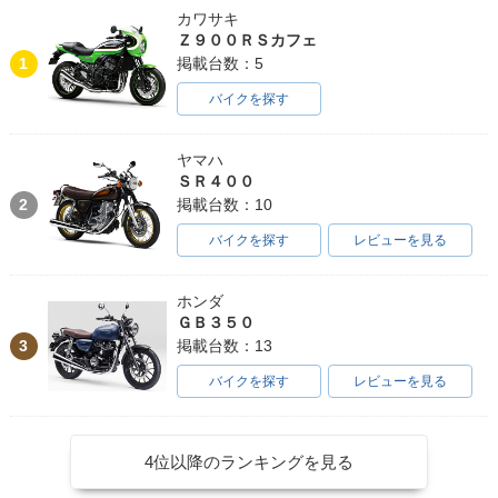
カワサキ
Ｚ９００ＲＳカフェ
1
掲載台数：5
バイクを探す
ヤマハ
ＳＲ４００
2
掲載台数：10
バイクを探す
レビューを見る
ホンダ
ＧＢ３５０
3
掲載台数：13
バイクを探す
レビューを見る
4位以降のランキングを見る