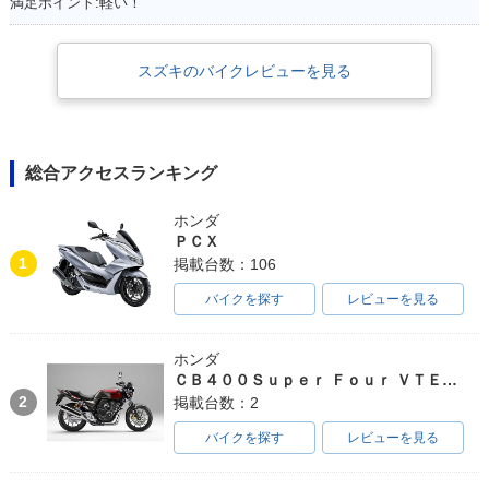
満足ポイント:軽い！
スズキのバイクレビューを見る
総合アクセスランキング
ホンダ
ＰＣＸ
1
掲載台数：106
バイクを探す
レビューを見る
ホンダ
ＣＢ４００Ｓｕｐｅｒ Ｆｏｕｒ ＶＴＥＣ ＳＰＥＣ３
2
掲載台数：2
バイクを探す
レビューを見る