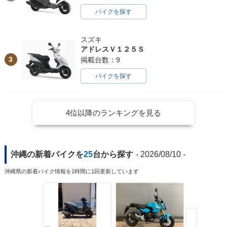
バイクを探す
スズキ
アドレスＶ１２５Ｓ
3
掲載台数：9
バイクを探す
4位以降のランキングを見る
沖縄の新着バイクを
25
台から探す
- 2026/08/10 -
沖縄県の新着バイク情報を1時間に1回更新しています