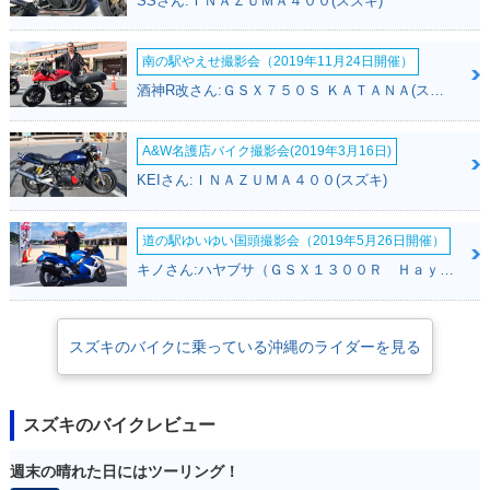
SSさん:ＩＮＡＺＵＭＡ４００(スズキ)
南の駅やえせ撮影会（2019年11月24日開催）
酒神R改さん:ＧＳＸ７５０Ｓ ＫＡＴＡＮＡ(スズキ)
A&W名護店バイク撮影会(2019年3月16日)
KEIさん:ＩＮＡＺＵＭＡ４００(スズキ)
道の駅ゆいゆい国頭撮影会（2019年5月26日開催）
キノさん:ハヤブサ（ＧＳＸ１３００Ｒ Ｈａｙａｂｕｓａ）(スズキ)
スズキのバイクに乗っている沖縄のライダーを見る
スズキのバイクレビュー
週末の晴れた日にはツーリング！