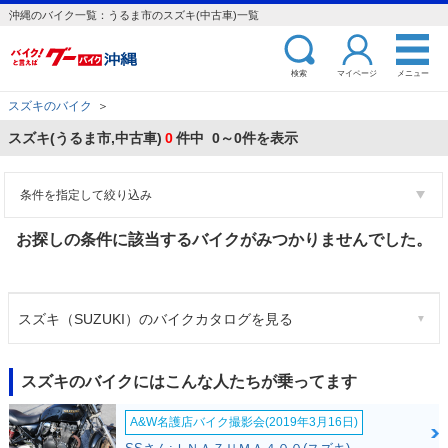
沖縄のバイク一覧：うるま市のスズキ(中古車)一覧
検索
マイページ
メニュー
スズキのバイク
＞
スズキ(うるま市,中古車)
0
件中 0～0件を表示
条件を指定して絞り込み
お探しの条件に該当するバイクがみつかりませんでした。
スズキ（SUZUKI）のバイクカタログを見る
スズキのバイクにはこんな人たちが乗ってます
A&W名護店バイク撮影会(2019年3月16日)