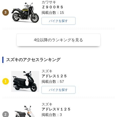
カワサキ
Ｚ９００ＲＳ
3
掲載台数：15
バイクを探す
4位以降のランキングを見る
スズキのアクセスランキング
スズキ
アドレス１２５
1
掲載台数：57
バイクを探す
スズキ
アドレスＶ１２５
2
掲載台数：3