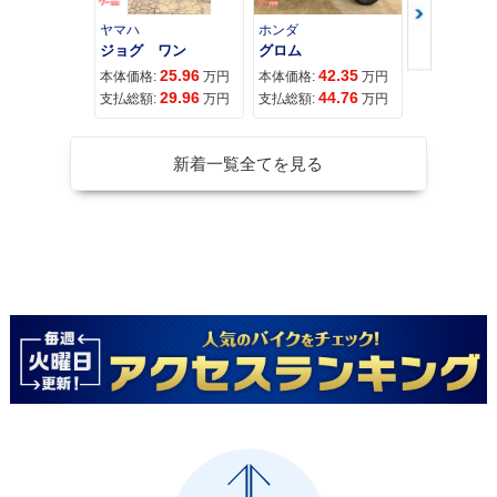
ヤマハ
ホンダ
ホンダ
ジョグ ワン
グロム
25.96
42.35
11
本体価格:
万円
本体価格:
万円
本体価格:
29.96
44.76
11
支払総額:
万円
支払総額:
万円
支払総額:
新着一覧全てを見る