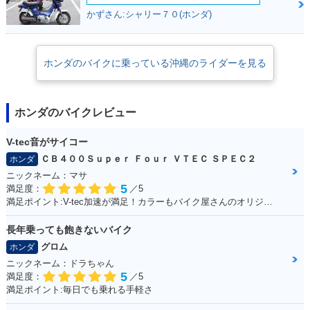
かずさん:シャリー７０(ホンダ)
ホンダのバイクに乗っている沖縄のライダーを見る
ホンダのバイクレビュー
V-tec音がサイコー
ＣＢ４００Ｓｕｐｅｒ Ｆｏｕｒ ＶＴＥＣ ＳＰＥＣ２
ホンダ
ニックネーム：マサ
5
満足度：
／5
満足ポイント:V-tec加速が満足！カラーもバイク屋さんのオリジナルカラーです。
長年乗っても飽きないバイク
グロム
ホンダ
ニックネーム：ドラちゃん
5
満足度：
／5
満足ポイント:毎日でも乗れる手軽さ