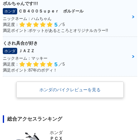
ボルちゃんです!!!
ＣＢ４００Ｓｕｐｅｒ ボルドール
ホンダ
ニックネーム：ハムちゃん
5
満足度：
／5
満足ポイント:ポケットがあるところとオリジナルカラー!!
くされ具合が好き
ＪＡＺＺ
ホンダ
ニックネーム：マッキー
5
満足度：
／5
満足ポイント:87年のボディ！
ホンダのバイクレビューを見る
総合アクセスランキング
ホンダ
ＰＣＸ