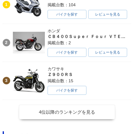
1
掲載台数：104
バイクを探す
レビューを見る
ホンダ
ＣＢ４００Ｓｕｐｅｒ Ｆｏｕｒ ＶＴＥＣ ＳＰＥＣ３
2
掲載台数：2
バイクを探す
レビューを見る
カワサキ
Ｚ９００ＲＳ
3
掲載台数：15
バイクを探す
4位以降のランキングを見る