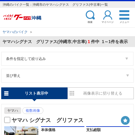
沖縄のバイク一覧：沖縄市のヤマハシグナス グリファス(中古車)一覧
検索
マイページ
メニュー
ヤマハのバイク
＞
ヤマハシグナス グリファス(沖縄市,中古車)
1
件中 1～1件を表示
条件を指定して絞り込み
並び替え
リスト表示中
画像表示に切り替える
ヤマハ
複数画像
ヤマハ シグナス グリファス
本体価格
支払総額