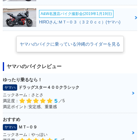
A&W名護店バイク撮影会(2019年1月19日)
HIROさん:ＭＴ−０３（３２０ｃｃ）(ヤマハ)
ヤマハのバイクに乗っている沖縄のライダーを見る
ヤマハのバイクレビュー
ゆったり乗るなら！
ドラッグスター４００クラシック
ヤマハ
ニックネーム：さとさ
5
満足度：
／5
満足ポイント:安定感、重量感
おすすめ
ＭＴ−０９
ヤマハ
ニックネーム：やっほい