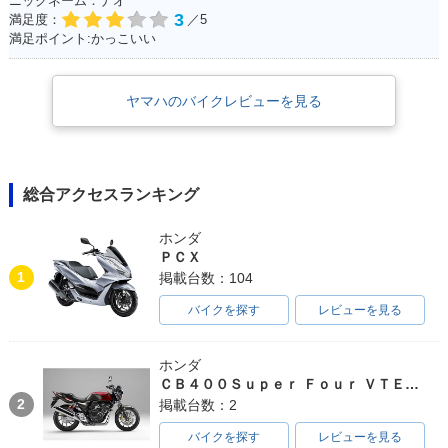
ニックネーム：ナオ
3
満足度：
／5
満足ポイント:かっこいい
ヤマハのバイクレビューを見る
総合アクセスランキング
ホンダ
ＰＣＸ
1
掲載台数：104
バイクを探す
レビューを見る
ホンダ
ＣＢ４００Ｓｕｐｅｒ Ｆｏｕｒ ＶＴＥＣ ＳＰＥＣ３
2
掲載台数：2
バイクを探す
レビューを見る