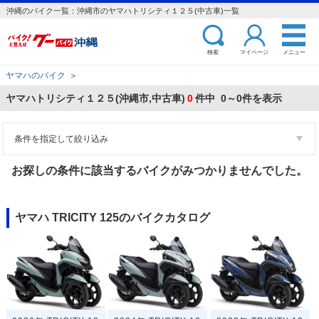
沖縄のバイク一覧：沖縄市のヤマハトリシティ１２５(中古車)一覧
検索
マイページ
メニュー
ヤマハのバイク
＞
ヤマハトリシティ１２５(沖縄市,中古車)
0
件中 0～0件を表示
条件を指定して絞り込み
お探しの条件に該当するバイクがみつかりませんでした。
ヤマハ TRICITY 125のバイクカタログ