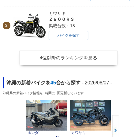
カワサキ
Ｚ９００ＲＳ
3
掲載台数：15
バイクを探す
4位以降のランキングを見る
沖縄の新着バイクを
45
台から探す
- 2026/08/07 -
沖縄県の新着バイク情報を1時間に1回更新しています
ホンダ
カワサキ
カワサキ