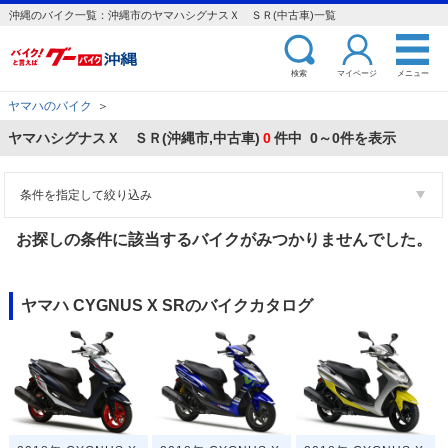
沖縄のバイク一覧：沖縄市のヤマハシグナスＸ ＳＲ(中古車)一覧
検索
マイページ
メニュー
ヤマハのバイク
＞
ヤマハシグナスＸ ＳＲ(沖縄市,中古車)
0
件中 0～0件を表示
条件を指定して絞り込み
お探しの条件に該当するバイクがみつかりませんでした。
ヤマハ CYGNUS X SRのバイクカタログ