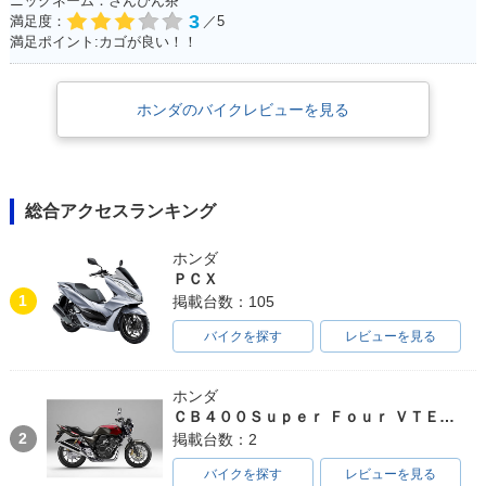
ニックネーム：さんぴん茶
3
満足度：
／5
満足ポイント:カゴが良い！！
ホンダのバイクレビューを見る
総合アクセスランキング
ホンダ
ＰＣＸ
1
掲載台数：105
バイクを探す
レビューを見る
ホンダ
ＣＢ４００Ｓｕｐｅｒ Ｆｏｕｒ ＶＴＥＣ ＳＰＥＣ３
2
掲載台数：2
バイクを探す
レビューを見る