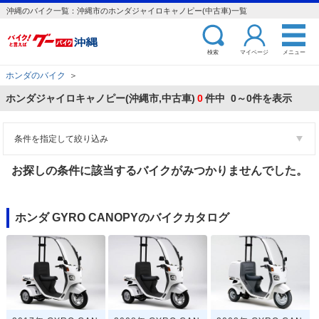
沖縄のバイク一覧：沖縄市のホンダジャイロキャノピー(中古車)一覧
検索
マイページ
メニュー
ホンダのバイク
＞
ホンダジャイロキャノピー(沖縄市,中古車)
0
件中 0～0件を表示
条件を指定して絞り込み
お探しの条件に該当するバイクがみつかりませんでした。
ホンダ GYRO CANOPYのバイクカタログ