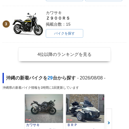
カワサキ
Ｚ９００ＲＳ
3
掲載台数：15
バイクを探す
4位以降のランキングを見る
沖縄の新着バイクを
29
台から探す
- 2026/08/08 -
沖縄県の新着バイク情報を1時間に1回更新しています
カワサキ
ＢＲＰ
スズキ