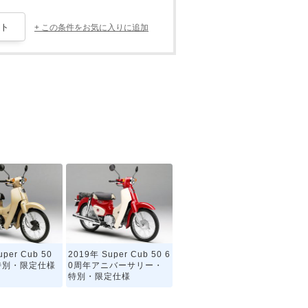
+ この条件をお気に入りに追加
per Cub 50
2019年 Super Cub 50 6
・特別・限定仕様
0周年アニバーサリー・
特別・限定仕様