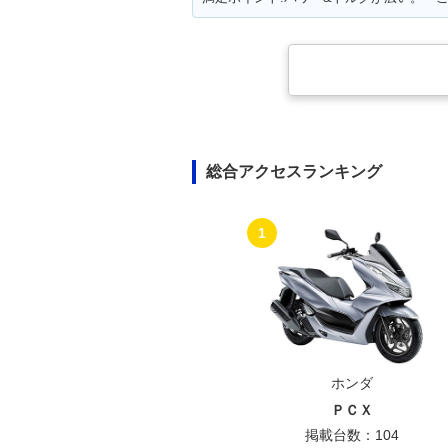
1995年 Super Cub 50
1995年 Super 
Custom・マイナーチェ
Business・
ンジ
ンジ
総合アクセスランキング
1991年 Super Cub 50
1991年 Super 
Standard・マイナーチェ
Deluxe・マ
1
ンジ
ジ
ホンダ
1986年 Super Cub 50
1986年 Super 
ＰＣＸ
Deluxe・マイナーチェン
Custom・マ
ジ
ンジ
掲載台数：104