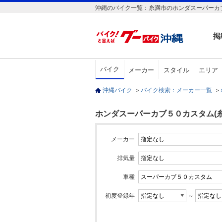
沖縄のバイク一覧：糸満市のホンダスーパーカブ
掲
バイク
メーカー
スタイル
エリア
沖縄バイク
＞
バイク検索：メーカー一覧
＞
ホンダスーパーカブ５０カスタム(糸
メーカー
排気量
車種
初度登録年
～