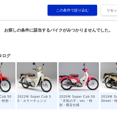
お探しの条件に該当するバイクがみつかりませんでした。
カタログ
Cub 50
2022年 Super Cub 5
2020年 Super Cub 50
2019年 Su
Y・特別・
0・カラーチェンジ
「天気の子」ver.・特
Street
別・限定仕様