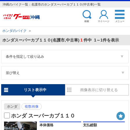
沖縄のバイク一覧：名護市のホンダスーパーカブ１１０(中古車)一覧
検索
マイページ
メニュー
ホンダのバイク
＞
ホンダスーパーカブ１１０(名護市,中古車)
1
件中 1～1件を表示
条件を指定して絞り込み
並び替え
リスト表示中
画像表示に切り替える
ホンダ
複数画像
ホンダ スーパーカブ１１０
本体価格
支払総額