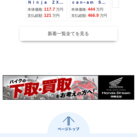
50 Standard・マイ
50 Deluxe・マイナ
50 Custom・マイナ
Ｎｉｎｊａ ＺＸ−４Ｒ ＳＥ
ｃａｎ−ａｍ ＳＰＹＤＥＲ ＲＴ ＬＩＭＩＴＥＤ
ナーチェンジ
ーチェンジ
ーチェンジ
117.7
444
68
本体価格:
万円
本体価格:
万円
本体価格:
121
466.9
71
支払総額:
万円
支払総額:
万円
支払総額:
新着一覧全てを見る
1991年 Super Cub
1988年 Super Cub
1986年 Super Cub
50 Business・マイ
50 30周年記念特別
50 Standard・マイ
ナーチェンジ
仕様車・特別・限定
ナーチェンジ
仕様
1986年 Super Cub
1986年 Super Cub
1986年 Super Cub
50 Deluxe・マイナ
50 Custom・マイナ
50 Business・マイ
ーチェンジ
ーチェンジ
ナーチェンジ