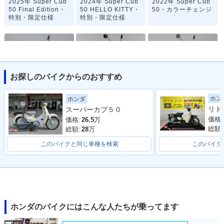
2025年 Super Cub
2024年 Super Cub
2022年 Super Cub
50 Final Edition・
50 HELLO KITTY・
50・カラーチェンジ
特別・限定仕様
特別・限定仕様
お探しのバイクからのおすすめ
2020年 Super Cub
2019年 Super Cub
2019年 Super Cub
ホン
ホンダ
50 「天気の子」ve
50 Street・特別・限
50 60周年アニバー
スーパーカブ５０
r.・特別・限定仕様
定仕様
サリー・特別・限定
仕様
価格:
価格:
26.5
万
総額:
総額:
28
万
このバイクと同じ車種を検索
このバイク
2018年 Super Cub
2012年 Super Cub
2008年 Super Cub
50・フルモデルチェ
50・フルモデルチェ
50 50周年スペシャ
ホンダのバイクにはこんな人たちが乗ってます
ンジ
ンジ
ル・特別・限定仕様