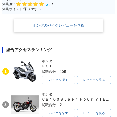
5
満足度：
／5
満足ポイント:乗りやすい
ホンダのバイクレビューを見る
1996年 Super Cub
1996年 Super Cub
1996年 Super Cub
50 Standard・マイ
50 Deluxe・マイナ
50 Custom・マイナ
ナーチェンジ
ーチェンジ
ーチェンジ
総合アクセスランキング
ホンダ
ＰＣＸ
1
掲載台数：105
バイクを探す
レビューを見る
1996年 Super Cub
1995年 Super Cub
1995年 Super Cub
50 Business・マイ
50 Standard・マイ
50 Deluxe・マイナ
ホンダ
ナーチェンジ
ナーチェンジ
ーチェンジ
ＣＢ４００Ｓｕｐｅｒ Ｆｏｕｒ ＶＴＥＣ ＳＰＥＣ３
2
掲載台数：2
バイクを探す
レビューを見る