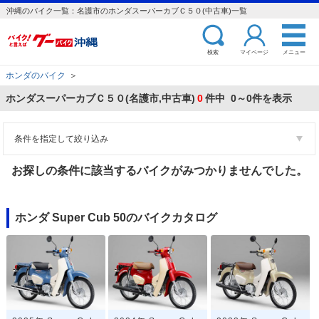
沖縄のバイク一覧：名護市のホンダスーパーカブＣ５０(中古車)一覧
検索
マイページ
メニュー
ホンダのバイク
＞
ホンダスーパーカブＣ５０(名護市,中古車)
0
件中 0～0件を表示
条件を指定して絞り込み
お探しの条件に該当するバイクがみつかりませんでした。
ホンダ Super Cub 50のバイクカタログ