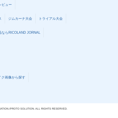
レビュー
ス
ジムカーナ大会
トライアル大会
らRICOLAND JORNAL
イク画像から探す
ATION./
PROTO SOLUTION. ALL RIGHTS RESERVED.