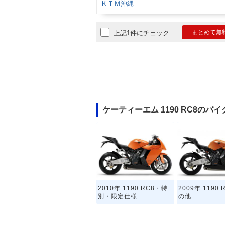
ＫＴＭ沖縄
まとめて無
上記1件にチェック
ケーティーエム 1190 RC8のバ
2010年 1190 RC8・特
2009年 1190
別・限定仕様
の他