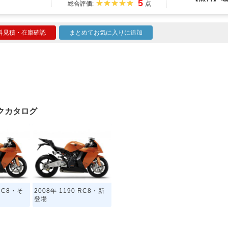
5
総合評価:
点
料見積・在庫確認
まとめてお気に入りに追加
イクカタログ
 RC8・そ
2008年 1190 RC8・新
登場