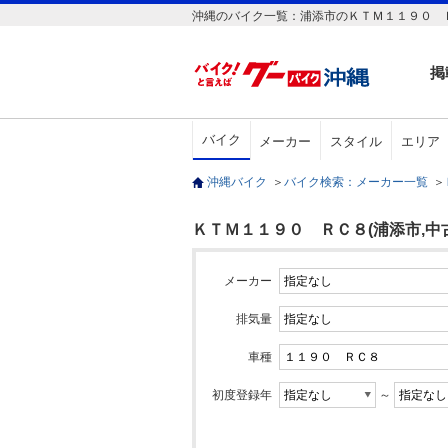
沖縄のバイク一覧：浦添市のＫＴＭ１１９０ Ｒ
掲
バイク
メーカー
スタイル
エリア
沖縄バイク
＞
バイク検索：メーカー一覧
＞
ＫＴＭ１１９０ ＲＣ８(浦添市,中
メーカー
排気量
車種
初度登録年
～