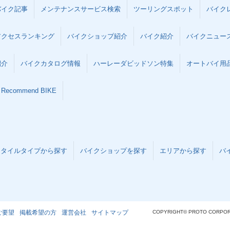
バイク記事
メンテナンスサービス検索
ツーリングスポット
バイク
アクセスランキング
バイクショップ紹介
バイク紹介
バイクニュー
紹介
バイクカタログ情報
ハーレーダビッドソン特集
オートバイ用品な
Recommend BIKE
スタイルタイプから探す
バイクショップを探す
エリアから探す
バ
ご要望
掲載希望の方
運営会社
サイトマップ
COPYRIGHT© PROTO CORPOR