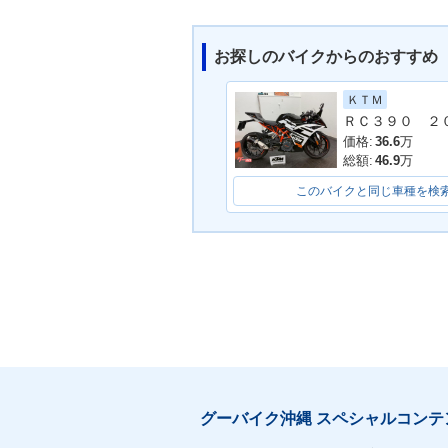
お探しのバイクからのおすすめ
ＫＴＭ
ＲＣ３９０ ２
価格:
36.6
万
総額:
46.9
万
このバイクと同じ車種を検
グーバイク沖縄 スペシャルコンテ