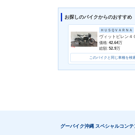
お探しのバイクからのおすすめ
ＨＵＳＱＶＡＲＮＡ
価格:
42.64
万
総額:
52.9
万
このバイクと同じ車種を検
グーバイク沖縄 スペシャルコンテ