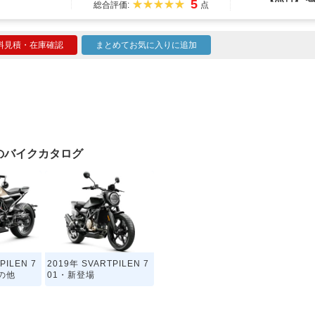
5
総合評価:
点
料見積・在庫確認
まとめてお気に入りに追加
01のバイクカタログ
PILEN 7
2019年 SVARTPILEN 7
その他
01・新登場