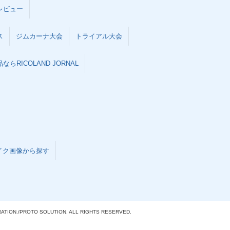
レビュー
ス
ジムカーナ大会
トライアル大会
らRICOLAND JORNAL
イク画像から探す
ATION./
PROTO SOLUTION. ALL RIGHTS RESERVED.