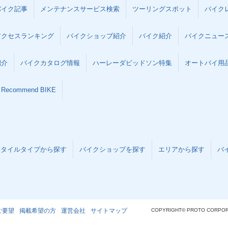
バイク記事
メンテナンスサービス検索
ツーリングスポット
バイク
アクセスランキング
バイクショップ紹介
バイク紹介
バイクニュー
紹介
バイクカタログ情報
ハーレーダビッドソン特集
オートバイ用品な
Recommend BIKE
スタイルタイプから探す
バイクショップを探す
エリアから探す
バ
ご要望
掲載希望の方
運営会社
サイトマップ
COPYRIGHT© PROTO CORPOR