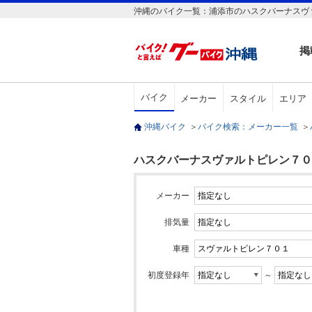
沖縄のバイク一覧：浦添市のハスクバーナスヴァ
掲
バイク
メーカー
スタイル
エリア
沖縄バイク
＞
バイク検索：メーカー一覧
＞
ハスクバーナスヴァルトピレン７０１
メーカー
排気量
車種
初度登録年
～