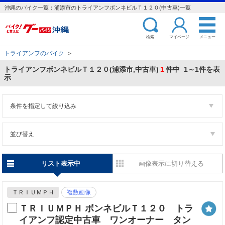
沖縄のバイク一覧：浦添市のトライアンフボンネビルＴ１２０(中古車)一覧
検索
マイページ
メニュー
トライアンフのバイク
＞
トライアンフボンネビルＴ１２０(浦添市,中古車)
1
件中 1～1件を表
示
条件を指定して絞り込み
並び替え
リスト表示中
画像表示に切り替える
ＴＲＩＵＭＰＨ
複数画像
ＴＲＩＵＭＰＨ ボンネビルＴ１２０ トラ
イアンフ認定中古車 ワンオーナー タン