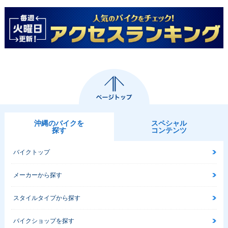
2018年 Bonneville
2016年 Bonneville
2016年 Bonneville
T120・カラーチェン
T120 BLACK・追加
T120・新登場
ジ
沖縄のバイクを
スペシャル
探す
コンテンツ
バイクトップ
メーカーから探す
スタイルタイプから探す
バイクショップを探す