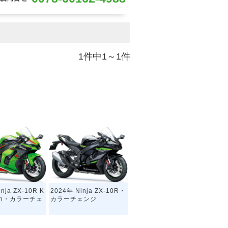
1件中1～1件
nja ZX-10R K
2024年 Ninja ZX-10R・
tion・カラーチェ
カラーチェンジ