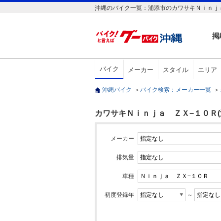
沖縄のバイク一覧：浦添市のカワサキＮｉｎｊａ
掲
バイク
メーカー
スタイル
エリア
沖縄バイク
＞
バイク検索：メーカー一覧
＞
カワサキＮｉｎｊａ ＺＸ−１０Ｒ(
メーカー
排気量
車種
初度登録年
～