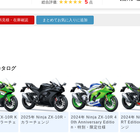
5
総合評価:
点
料見積・在庫確認
まとめてお気に入りに追加
クカタログ
ZX-10R K
2025年 Ninja ZX-10R・
2024年 Ninja ZX-10R 4
2024年 Ni
・カラーチェ
カラーチェンジ
0th Anniversary Editio
RT Edi
n・特別・限定仕様
ンジ