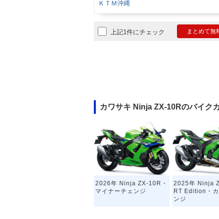
ＫＴＭ沖縄
まとめて無
上記1件にチェック
カワサキ Ninja ZX-10Rのバイ
2026年 Ninja ZX-10R・
2025年 Ninja 
マイナーチェンジ
RT Edition
ンジ