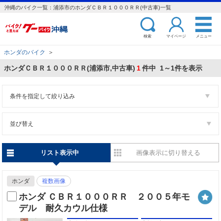
沖縄のバイク一覧：浦添市のホンダＣＢＲ１０００ＲＲ(中古車)一覧
検索
マイページ
メニュー
ホンダのバイク
＞
ホンダＣＢＲ１０００ＲＲ(浦添市,中古車)
1
件中 1～1件を表示
条件を指定して絞り込み
並び替え
リスト表示中
画像表示に切り替える
ホンダ
複数画像
ホンダ ＣＢＲ１０００ＲＲ ２００５年モ
デル 耐久カウル仕様