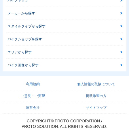
スペシャル・特別・
場
バイクトップ
限定仕様
メーカーから探す
スタイルタイプから探す
バイクショップを探す
Little Cubra
エリアから探す
バイク画像から探す
利用規約
個人情報の取扱について
ご意見・ご要望
掲載希望の方
運営会社
サイトマップ
COPYRIGHT© PROTO CORPORATION./
PROTO SOLUTION. ALL RIGHTS RESERVED.