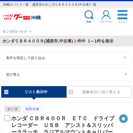
沖縄のバイク一覧：浦添市のホンダＣＢＲ４００Ｒ(中古車)一覧
検索
マイページ
メニュー
ホンダのバイク
＞
ホンダＣＢＲ４００Ｒ(浦添市,中古車)
1
件中 1～1件を表示
条件を指定して絞り込み
並び替え
リスト表示中
画像表示に切り替える
ホンダ
複数画像
ホンダ ＣＢＲ４００Ｒ ＥＴＣ ドライブ
レコーダー ＵＳＢ アシスト＆スリッパ
ークラッチ ラジアルマウントキャリパー