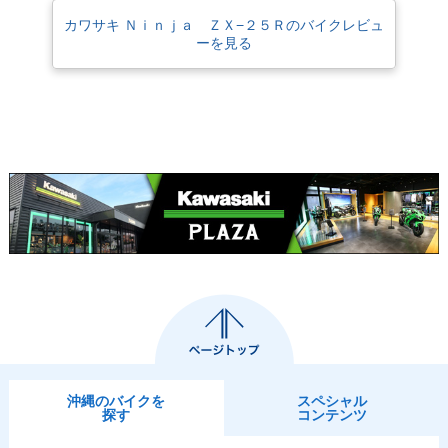
カワサキ Ｎｉｎｊａ ＺＸ−２５Ｒのバイクレビュ
ーを見る
沖縄のバイクを
スペシャル
探す
コンテンツ