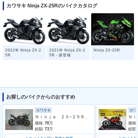
カワサキ Ninja ZX-25Rのバイクカタログ
2022年 Ninja ZX-2
2021年 Ninja ZX-2
Ninja ZX-25R
5R
5R・新登場
お探しのバイクからのおすすめ
カワサキ
カワ
Ｎｉｎｊａ ＺＸ−２５Ｒ ＳＥ
価格:
70
万
価格:
総額:
73
万
総額: