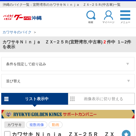
沖縄のバイク一覧：宜野湾市のカワサキＮｉｎｊａ ＺＸ−２５Ｒ(中古車)一覧
検索
マイページ
メニュー
カワサキのバイク
＞
カワサキＮｉｎｊａ ＺＸ−２５Ｒ(宜野湾市,中古車)
2
件中 1～2件
を表示
条件を指定して絞り込み
並び替え
リスト表示中
画像表示に切り替える
カワサキ
複数画像
動画
カワサキ Ｎｉｎｊａ ＺＸ−２５Ｒ ＺＸ