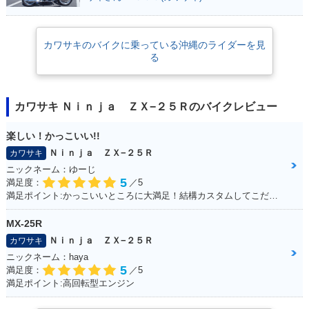
カワサキのバイクに乗っている沖縄のライダーを見
る
カワサキ Ｎｉｎｊａ ＺＸ−２５Ｒのバイクレビュー
楽しい！かっこいい!!
Ｎｉｎｊａ ＺＸ−２５Ｒ
カワサキ
ニックネーム：ゆーじ
5
満足度：
／5
満足ポイント:かっこいいところに大満足！結構カスタムしてこだわっています！
MX-25R
Ｎｉｎｊａ ＺＸ−２５Ｒ
カワサキ
ニックネーム：haya
5
満足度：
／5
満足ポイント:高回転型エンジン