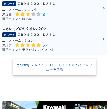
ＺＲＸ１２００ ＤＡＥＧ
カワサキ
ニックネーム：ショウタ
3
満足度：
／5
満足ポイント:限定車
大きいけどのりやすいバイク
ＺＲＸ１２００ ＤＡＥＧ
カワサキ
ニックネーム：ジュン
5
満足度：
／5
満足ポイント:乗りやすいバイクです
カワサキ ＺＲＸ１２００ ＤＡＥＧのバイクレビ
ューを見る