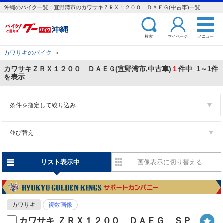
沖縄のバイク一覧：宜野湾市のカワサキＺＲＸ１２００ ＤＡＥＧ(中古車)一覧
検索
マイページ
メニュー
カワサキのバイク
＞
カワサキＺＲＸ１２００ ＤＡＥＧ(宜野湾市,中古車)
1
件中 1～1件
を表示
条件を指定して絞り込み
並び替え
リスト表示中
画像表示に切り替える
カワサキ
複数画像
カワサキ ＺＲＸ１２００ ＤＡＥＧ ＳＰ