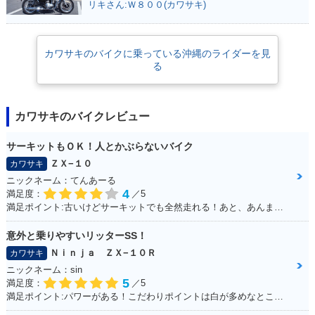
リキさん:Ｗ８００(カワサキ)
カワサキのバイクに乗っている沖縄のライダーを見
る
カワサキのバイクレビュー
サーキットもＯＫ！人とかぶらないバイク
ＺＸ−１０
カワサキ
ニックネーム：てんあーる
4
満足度：
／5
満足ポイント:古いけどサーキットでも全然走れる！あと、あんまり乗っている人が少ない。メーターが好き
意外と乗りやすいリッターSS！
Ｎｉｎｊａ ＺＸ−１０Ｒ
カワサキ
ニックネーム：sin
5
満足度：
／5
満足ポイント:パワーがある！こだわりポイントは白が多めなところ！