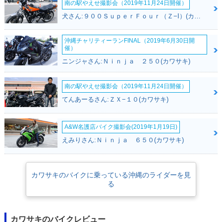
南の駅やえせ撮影会（2019年11月24日開催）
犬さん:９００ＳｕｐｅｒＦｏｕｒ（Ｚ−I）(カワサキ)
沖縄チャリティーランFINAL（2019年6月30日開
催）
ニンジャさん:Ｎｉｎｊａ ２５０(カワサキ)
南の駅やえせ撮影会（2019年11月24日開催）
てんあーるさん:ＺＸ−１０(カワサキ)
A&W名護店バイク撮影会(2019年1月19日)
えみりさん:Ｎｉｎｊａ ６５０(カワサキ)
カワサキのバイクに乗っている沖縄のライダーを見
る
カワサキのバイクレビュー