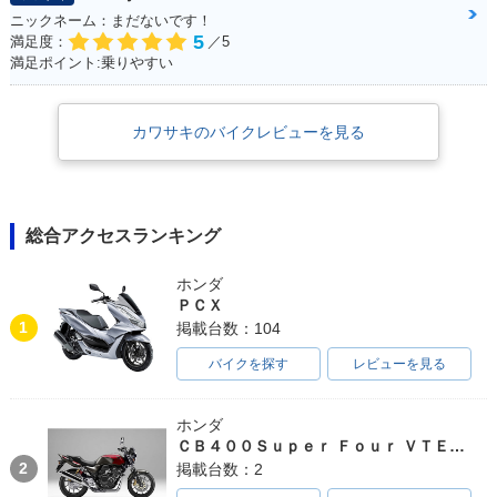
ニックネーム：まだないです！
5
満足度：
／5
満足ポイント:乗りやすい
カワサキのバイクレビューを見る
総合アクセスランキング
ホンダ
ＰＣＸ
1
掲載台数：104
バイクを探す
レビューを見る
ホンダ
ＣＢ４００Ｓｕｐｅｒ Ｆｏｕｒ ＶＴＥＣ ＳＰＥＣ３
2
掲載台数：2