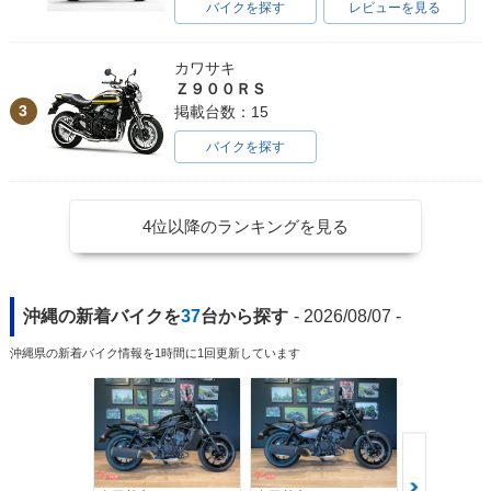
バイクを探す
レビューを見る
カワサキ
Ｚ９００ＲＳ
3
掲載台数：15
バイクを探す
4位以降のランキングを見る
沖縄の新着バイクを
37
台から探す
- 2026/08/07 -
沖縄県の新着バイク情報を1時間に1回更新しています