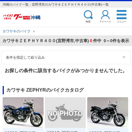
沖縄のバイク一覧：宜野湾市のカワサキＺＥＰＨＹＲ４００(中古車)一覧
検索
マイページ
メニュー
カワサキのバイク
＞
カワサキＺＥＰＨＹＲ４００(宜野湾市,中古車)
0
件中 0～0件を表示
条件を指定して絞り込み
お探しの条件に該当するバイクがみつかりませんでした。
カワサキ ZEPHYRのバイクカタログ