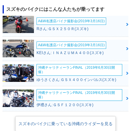
スズキのバイクにはこんな人たちが乗ってます
A&W名護店バイク撮影会(2019年3月16日)
Rさん:ＧＳＸ２５０Ｒ(スズキ)
A&W名護店バイク撮影会(2019年3月16日)
KEIさん:ＩＮＡＺＵＭＡ４００(スズキ)
沖縄チャリティーランFINAL（2019年6月30日開
催）
ゆうさくさん:ＧＳＸ４００インパルス(スズキ)
沖縄チャリティーランFINAL（2019年6月30日開
催）
伊禮さん:ＧＳＦ１２００(スズキ)
スズキのバイクに乗っている沖縄のライダーを見る