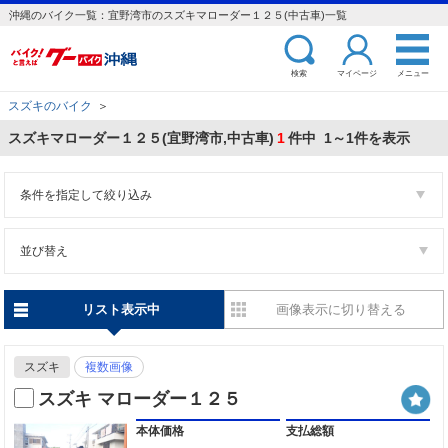
沖縄のバイク一覧：宜野湾市のスズキマローダー１２５(中古車)一覧
検索
マイページ
メニュー
スズキのバイク
＞
スズキマローダー１２５(宜野湾市,中古車)
1
件中 1～1件を表示
条件を指定して絞り込み
並び替え
リスト表示中
画像表示に切り替える
スズキ
複数画像
スズキ マローダー１２５
本体価格
支払総額