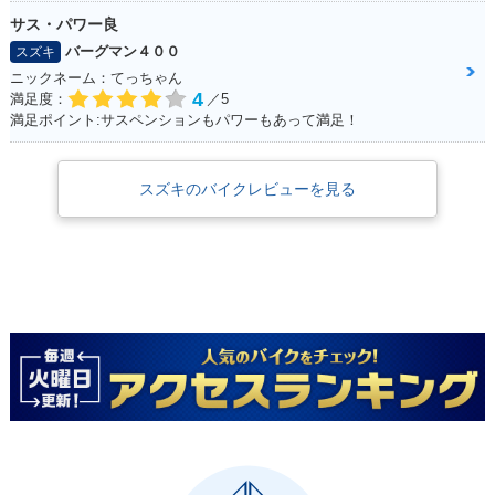
サス・パワー良
バーグマン４００
スズキ
ニックネーム：てっちゃん
4
満足度：
／5
満足ポイント:サスペンションもパワーもあって満足！
スズキのバイクレビューを見る