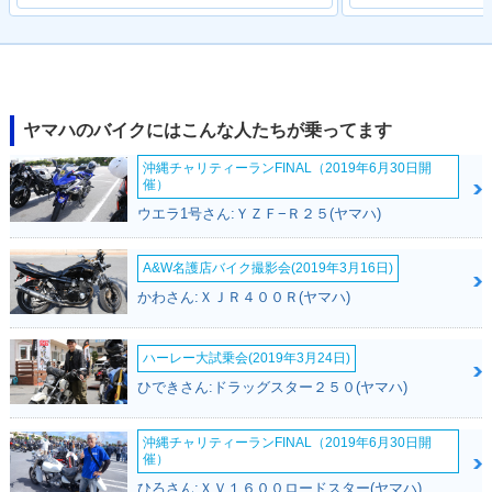
ヤマハのバイクにはこんな人たちが乗ってます
沖縄チャリティーランFINAL（2019年6月30日開
催）
ウエラ1号さん:ＹＺＦ−Ｒ２５(ヤマハ)
A&W名護店バイク撮影会(2019年3月16日)
かわさん:ＸＪＲ４００Ｒ(ヤマハ)
ハーレー大試乗会(2019年3月24日)
ひできさん:ドラッグスター２５０(ヤマハ)
沖縄チャリティーランFINAL（2019年6月30日開
催）
ひろさん:ＸＶ１６００ロードスター(ヤマハ)