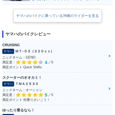
ヤマハのバイクに乗っている沖縄のライダーを見る
ヤマハのバイクレビュー
CRUISING
ＭＴ−０３（３２０ｃｃ）
ヤマハ
ニックネーム：GENO
4
満足度：
／5
満足ポイント:Quick Shifts
スクーターのオオカミ！
ＴＭＡＸ５３０
ヤマハ
ニックネーム：オーシャン
5
満足度：
／5
満足ポイント:街乗りさいこう！
ゆったり乗るなら！