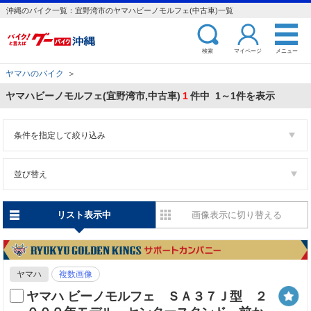
沖縄のバイク一覧：宜野湾市のヤマハビーノモルフェ(中古車)一覧
検索
マイページ
メニュー
ヤマハのバイク
＞
ヤマハビーノモルフェ(宜野湾市,中古車)
1
件中 1～1件を表示
条件を指定して絞り込み
並び替え
リスト表示中
画像表示に切り替える
ヤマハ
複数画像
ヤマハ ビーノモルフェ ＳＡ３７Ｊ型 ２