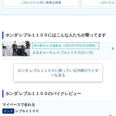
このバイクと同じ車種を検索
このバイク
ホンダ レブル１１００にはこんな人たちが乗ってます
南の駅やえせ撮影会（2021年10月23日開催）
まるきゅーさん:レブル１１００(ホンダ)
ホンダ レブル１１００に乗っている沖縄のライダ
ーを見る
ホンダ レブル１１００のバイクレビュー
マイペースで走れる
レブル１１００
ホンダ