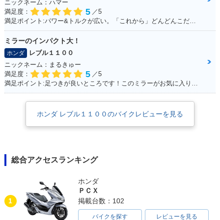
ニックネーム：ハマー
5
満足度：
／5
満足ポイント:パワー&トルクが広い。「これから」どんどんこだわっていくのが楽しみ！
ミラーのインパクト大！
レブル１１００
ホンダ
ニックネーム：まるきゅー
5
満足度：
／5
満足ポイント:足つきが良いところです！このミラーがお気に入りです。
ホンダ レブル１１００のバイクレビューを見る
総合アクセスランキング
ホンダ
ＰＣＸ
1
掲載台数：102
バイクを探す
レビューを見る