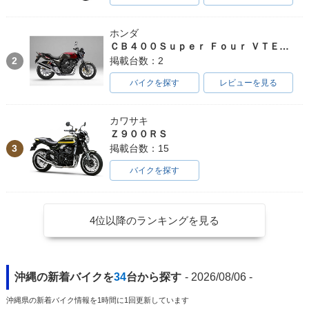
ホンダ
ＣＢ４００Ｓｕｐｅｒ Ｆｏｕｒ ＶＴＥＣ ＳＰＥＣ３
2
掲載台数：2
バイクを探す
レビューを見る
カワサキ
Ｚ９００ＲＳ
3
掲載台数：15
バイクを探す
4位以降のランキングを見る
沖縄の新着バイクを
34
台から探す
- 2026/08/06 -
沖縄県の新着バイク情報を1時間に1回更新しています