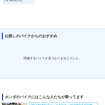
CB MAN125
お探しのバイクからのおすすめ
関連するバイクが見つかりませんでした。
ホンダのバイクにはこんな人たちが乗ってます