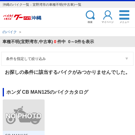
沖縄のバイク一覧：宜野湾市の車種不明(中古車)一覧
検索
マイページ
メニュー
のバイク
＞
車種不明(宜野湾市,中古車)
0
件中 0～0件を表示
条件を指定して絞り込み
お探しの条件に該当するバイクがみつかりませんでした。
ホンダ CB MAN125のバイクカタログ