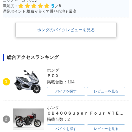
ニックネーム：のぶ
5
満足度：
／5
満足ポイント:燃費が良くて乗り心地も最高
ホンダのバイクレビューを見る
総合アクセスランキング
ホンダ
ＰＣＸ
1
掲載台数：104
バイクを探す
レビューを見る
ホンダ
ＣＢ４００Ｓｕｐｅｒ Ｆｏｕｒ ＶＴＥＣ ＳＰＥＣ３
2
掲載台数：2
バイクを探す
レビューを見る