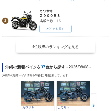
カワサキ
Ｚ９００ＲＳ
3
掲載台数：15
バイクを探す
4位以降のランキングを見る
沖縄の新着バイクを
37
台から探す
- 2026/08/08 -
沖縄県の新着バイク情報を1時間に1回更新しています
カワサキ
カワサキ
カワサキ