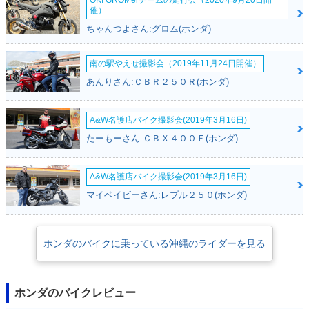
OKI GROMerチームの走行会（2020年9月20日開
催）
ちゃんつよさん:グロム(ホンダ)
南の駅やえせ撮影会（2019年11月24日開催）
あんりさん:ＣＢＲ２５０Ｒ(ホンダ)
A&W名護店バイク撮影会(2019年3月16日)
たーもーさん:ＣＢＸ４００Ｆ(ホンダ)
A&W名護店バイク撮影会(2019年3月16日)
マイベイビーさん:レブル２５０(ホンダ)
ホンダのバイクに乗っている沖縄のライダーを見る
ホンダのバイクレビュー