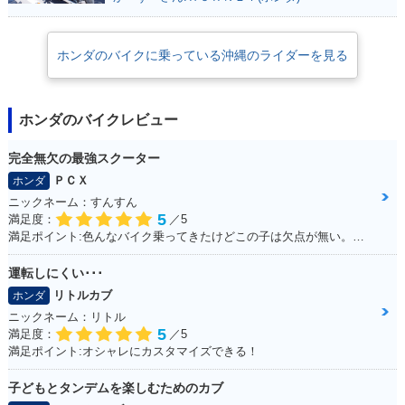
ホンダのバイクに乗っている沖縄のライダーを見る
ホンダのバイクレビュー
完全無欠の最強スクーター
ＰＣＸ
ホンダ
ニックネーム：すんすん
5
満足度：
／5
満足ポイント:色んなバイク乗ってきたけどこの子は欠点が無い。ほんとに不満が出ない完成度の高いバイク！
運転しにくい･･･
リトルカブ
ホンダ
ニックネーム：リトル
5
満足度：
／5
満足ポイント:オシャレにカスタマイズできる！
子どもとタンデムを楽しむためのカブ