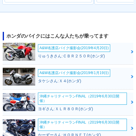
ホンダのバイクにはこんな人たちが乗ってます
A&W名護店バイク撮影会(2019年4月20日)
りゅうきさん:ＣＢＲ２５０Ｒ(ホンダ)
A&W名護店バイク撮影会(2019年1月19日)
タケシさん:Ｘ４(ホンダ)
沖縄チャリティーランFINAL（2019年6月30日開
催）
ヨギさん:ＸＬＲ８０Ｒ(ホンダ)
沖縄チャリティーランFINAL（2019年6月30日開
催）
かーずーさん:ＨＯＲＮＥＴ(ホンダ)