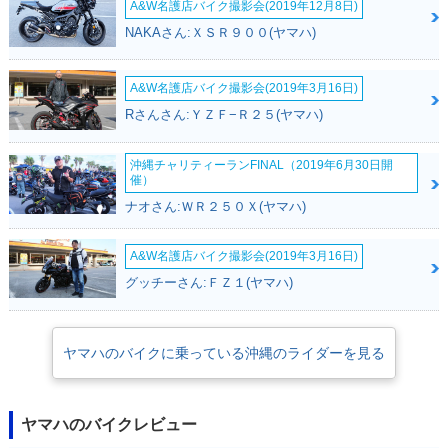
A&W名護店バイク撮影会(2019年12月8日)
NAKAさん:ＸＳＲ９００(ヤマハ)
A&W名護店バイク撮影会(2019年3月16日)
Rさんさん:ＹＺＦ−Ｒ２５(ヤマハ)
沖縄チャリティーランFINAL（2019年6月30日開
催）
ナオさん:ＷＲ２５０Ｘ(ヤマハ)
A&W名護店バイク撮影会(2019年3月16日)
グッチーさん:ＦＺ１(ヤマハ)
ヤマハのバイクに乗っている沖縄のライダーを見る
ヤマハのバイクレビュー