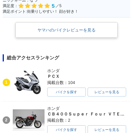
ニックネーム：なつ
5
満足度：
／5
満足ポイント:街乗りしやすい！ 顔が好き！
ヤマハのバイクレビューを見る
総合アクセスランキング
ホンダ
ＰＣＸ
1
掲載台数：104
バイクを探す
レビューを見る
ホンダ
ＣＢ４００Ｓｕｐｅｒ Ｆｏｕｒ ＶＴＥＣ ＳＰＥＣ３
2
掲載台数：2
バイクを探す
レビューを見る