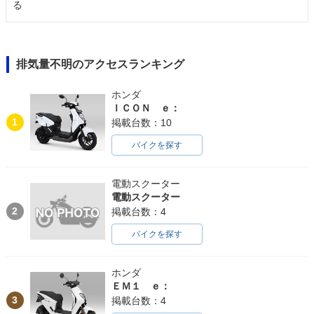
る
排気量不明のアクセスランキング
ホンダ
ＩＣＯＮ ｅ：
1
掲載台数：10
バイクを探す
電動スクーター
電動スクーター
2
掲載台数：4
バイクを探す
ホンダ
ＥＭ１ ｅ：
3
掲載台数：4