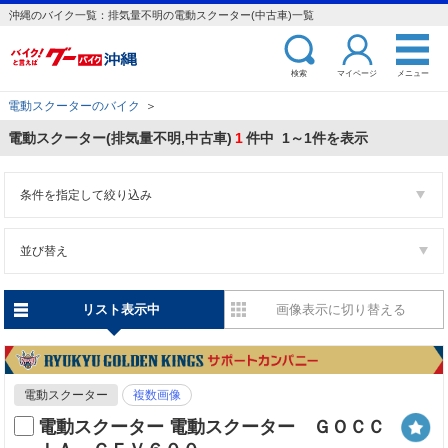
沖縄のバイク一覧：排気量不明の電動スクーター(中古車)一覧
検索
マイページ
メニュー
電動スクーターのバイク
＞
電動スクーター(排気量不明,中古車)
1
件中 1～1件を表示
条件を指定して絞り込み
並び替え
リスト表示中
画像表示に切り替える
電動スクーター
複数画像
電動スクーター 電動スクーター ＧＯＣＣ